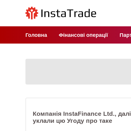
Головна
Фінансові операції
Пар