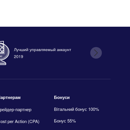
Лучший управляемый аккаунт
Лу
2019
Бонуси
артнерам
Вітальний бонус 100%
рейдер-партнер
Бонус 55%
ost per Action (CPA)