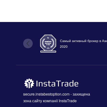
Самый активный брокер в Аз
2020
secure.instabestoption.com
- захищена
зона сайту компанії InstaTrade